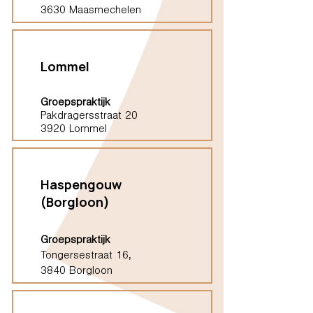
3630 Maasmechelen
Lommel
Groepspraktijk
Pakdragersstraat 20
3920 Lommel
Haspengouw
(Borgloon)
Groepspraktijk
Tongersestraat 16,
3840 Borgloon