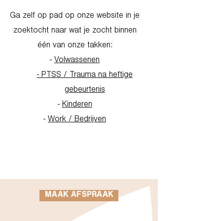
Ga zelf op pad op onze website in je
zoektocht naar wat je zocht binnen
één van onze takken:
-
Volwassenen
- PTSS / Trauma na heftige
gebeurtenis
-
Kinderen
-
Work / Bedrijven
Go to Homepage
MAAK AFSPRAAK