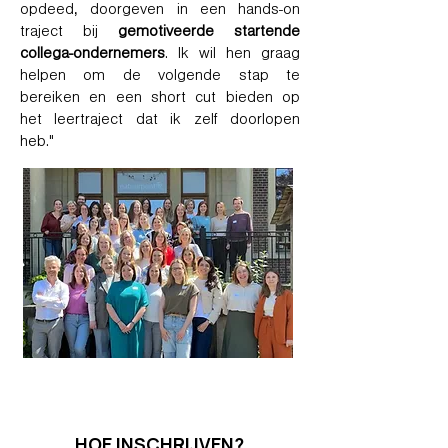
opdeed, doorgeven in een hands-on
traject bij
gemotiveerde startende
collega-ondernemers
. Ik wil hen graag
helpen om de volgende stap te
bereiken en een short cut bieden op
het leertraject dat ik zelf doorlopen
heb."
HOE INSCHRIJVEN?