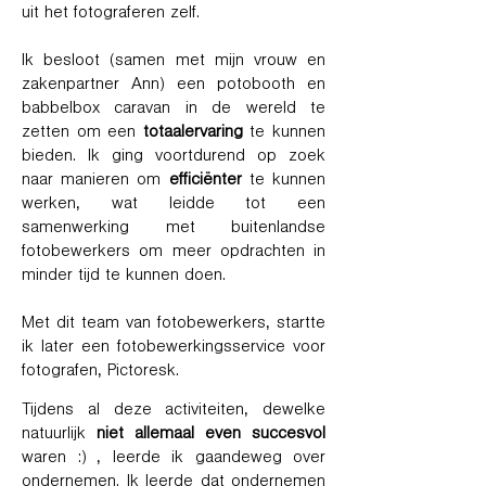
uit het fotograferen zelf.
Ik besloot (samen met mijn vrouw en
zakenpartner Ann) een potobooth en
babbelbox caravan in de wereld te
zetten om een
totaalervaring
te kunnen
bieden. Ik ging voortdurend op zoek
naar manieren om
efficiënter
te kunnen
werken, wat leidde tot een
samenwerking met buitenlandse
fotobewerkers om meer opdrachten in
minder tijd te kunnen doen.
Met dit team van fotobewerkers, startte
ik later een fotobewerkingsservice voor
fotografen, Pictoresk.
Tijdens al deze activiteiten, dewelke
natuurlijk
niet allemaal even succesvol
waren :) , leerde ik gaandeweg over
ondernemen. Ik leerde dat ondernemen