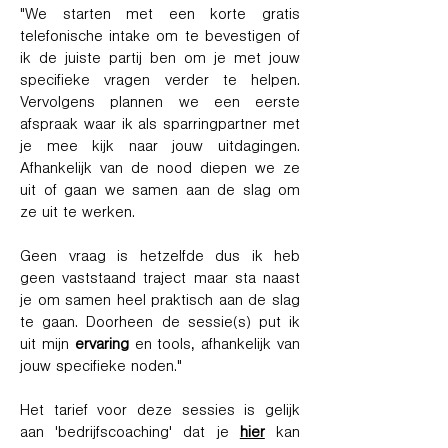
"We starten met een korte gratis
telefonische intake om te bevestigen of
ik de juiste partij ben om je met jouw
specifieke vragen verder te helpen.
Vervolgens plannen we een eerste
afspraak waar ik als sparringpartner met
je mee kijk naar jouw uitdagingen.
Afhankelijk van de nood diepen we ze
uit of gaan we samen aan de slag om
ze uit te werken.
Geen vraag is hetzelfde dus ik heb
geen vaststaand traject maar sta naast
je om samen heel praktisch aan de slag
te gaan. Doorheen de sessie(s) put ik
uit mijn
ervaring
en tools, afhankelijk van
jouw specifieke noden."
Het tarief voor deze sessies is gelijk
aan 'bedrijfscoaching
'
dat je
hier
kan