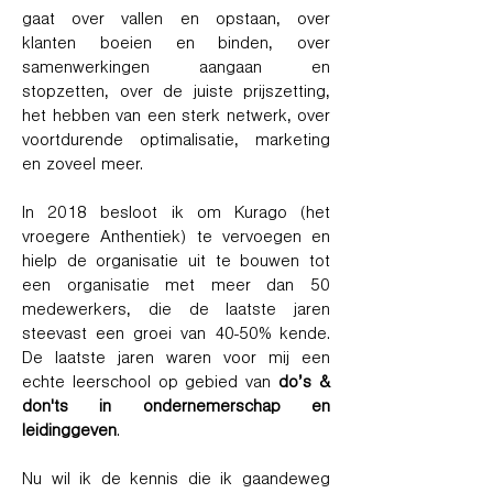
gaat over vallen en opstaan, over
klanten boeien en binden, over
samenwerkingen aangaan en
stopzetten, over de juiste prijszetting,
het hebben van een sterk netwerk, over
voortdurende optimalisatie, marketing
en zoveel meer.
In 2018 besloot ik om Kurago (het
vroegere Anthentiek) te vervoegen en
hielp de organisatie uit te bouwen tot
een organisatie met meer dan 50
medewerkers, die de laatste jaren
steevast een groei van 40-50% kende.
De laatste jaren waren voor mij een
echte leerschool op gebied van
do’s &
don'ts in ondernemerschap en
leidinggeven
.
Nu wil ik de kennis die ik gaandeweg