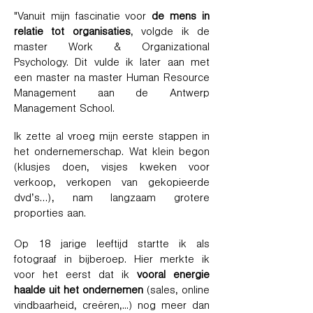
"Vanuit mijn fascinatie voor
de mens in
relatie tot organisaties
, volgde ik de
master Work & Organizational
Psychology. Dit vulde ik later aan met
een master na master Human Resource
Management aan de Antwerp
Management School.
Ik zette al vroeg mijn eerste stappen in
het ondernemerschap. Wat klein begon
(klusjes doen, visjes kweken voor
verkoop, verkopen van gekopieerde
dvd’s…), nam langzaam grotere
proporties aan.
Op 18 jarige leeftijd startte ik als
fotograaf in bijberoep. Hier merkte ik
voor het eerst dat ik
vooral energie
haalde uit het ondernemen
(sales, online
vindbaarheid, creëren,...) nog meer dan