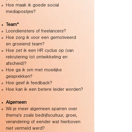
Hoe maak ik goede social
mediapostjes?
Team*
Loondiensters of freelancers?
Hoe zorg ik voor een gemotiveerd
en
groeiend team?
Hoe zet ik een HR cyclus op (van
rekrutering tot ontwikkeling en
afscheid)?
Hoe ga ik om met moeilijke
gesprekken?
Hoe geef ik feedback?
Hoe kan ik een betere leider worden?
Algemeen
Wil je meer algemeen sparren over
thema's zoals bedrijfscultuur, groei,
verandering of eender wat hierboven
niet vermeld werd?