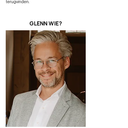
terugvinden.
GLENN WIE?