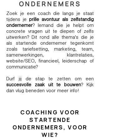
ONDERNEMERS
Zoek je een coach die langs je staat
tijdens je
prille avontuur als zelfstandig
ondernemer
? Iemand die je helpt om
concrete vragen uit te diepen of zelfs
uitwerken? Dit rond alle thema's die je
als startende ondernemer tegenkomt
zoals tariefsetting, marketing, team,
samenwerkingen, klantrelaties,
website/SEO, financieel, leiderschap of
communicatie?
Durf jij de stap te zetten om een
succesvolle zaak uit te bouwen
? Kijk
dan vlug beneden voor meer info!
COACHING VOOR
STARTENDE
ONDERNEMERS, VOOR
WIE?