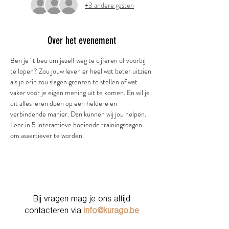
+3 andere gasten
Over het evenement
Ben je ' t beu om jezelf weg te cijferen of voorbij 
te lopen? Zou jouw leven er heel wat beter uitzien 
als je erin zou slagen grenzen te stellen of wat 
vaker voor je eigen mening uit te komen. En wil je 
dit alles leren doen op een heldere en 
verbindende manier. Dan kunnen wij jou helpen.
Leer in 5 interactieve boeiende trainingsdagen 
om assertiever te worden. 
Bij vragen mag je ons altijd
contacteren via
info@kurago.be