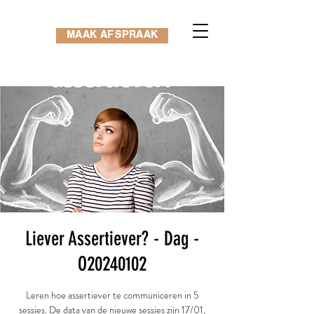
MAAK AFSPRAAK
Liever Assertiever? - Dag -
O20240102
Leren hoe assertiever te communiceren in 5
sessies. De data van de nieuwe sessies zijn 17/01,