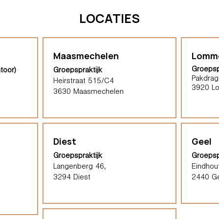
LOCATIES
Maasmechelen
Lomm
Groepsp
toor)
Groepspraktijk
Pakdrag
Heirstraat 515/C4
3920 L
3630 Maasmechelen
Diest
Geel
Groepspraktijk
Groepsp
Langenberg 46,
Eindhou
3294 Diest
2440 G