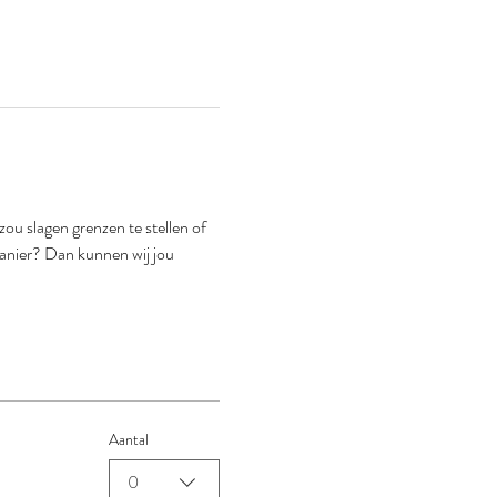
 zou slagen grenzen te stellen of 
manier? Dan kunnen wij jou 
Aantal
0