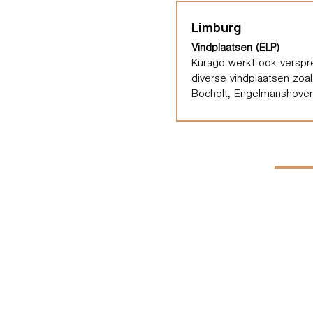
Limburg
Vindplaatsen (ELP)
Kurago werkt ook verspre
diverse vindplaatsen zoal
Bocholt, Engelmanshoven