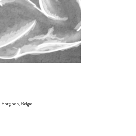
orgloon, België