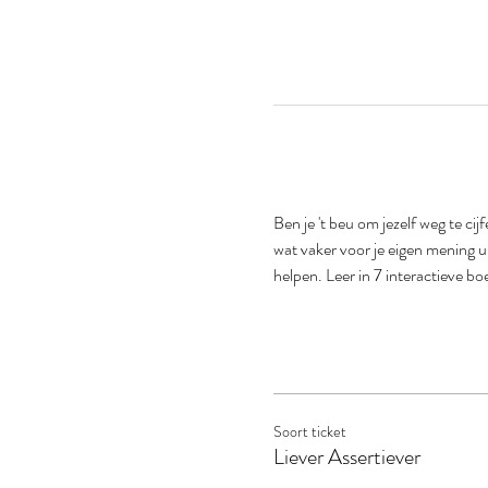
Ben je 't beu om jezelf weg te cij
wat vaker voor je eigen mening u
helpen. Leer in 7 interactieve b
Soort ticket
Liever Assertiever