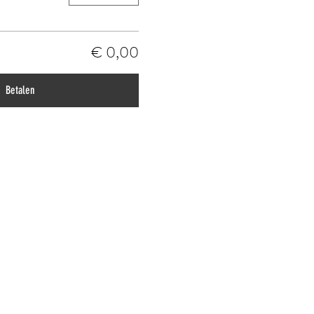
€ 0,00
Betalen