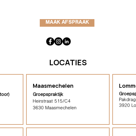
MAAK AFSPRAAK
LOCATIES
Maasmechelen
Lomm
Groepsp
toor)
Groepspraktijk
Pakdrag
Heirstraat 515/C4
3920 L
3630 Maasmechelen