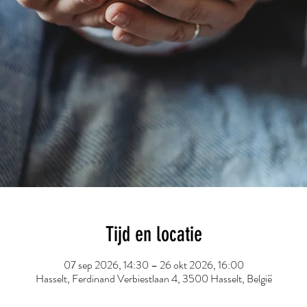
Tijd en locatie
07 sep 2026, 14:30 – 26 okt 2026, 16:00
Hasselt, Ferdinand Verbiestlaan 4, 3500 Hasselt, België