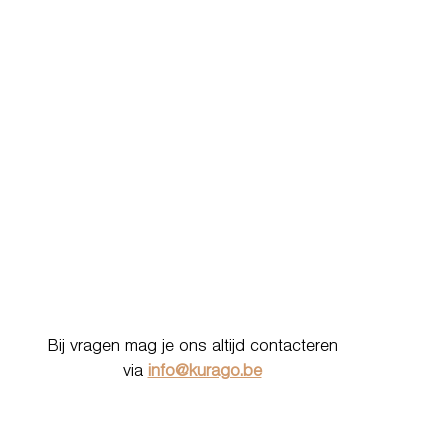
Bij vragen mag je ons altijd contacteren
via
info@kurago.be