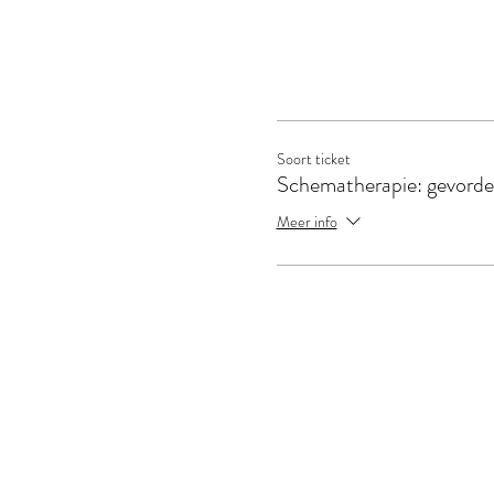
Soort ticket
Schematherapie: gevorde
Meer info