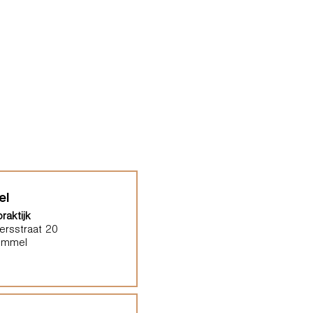
el
raktijk
ersstraat 20
ommel