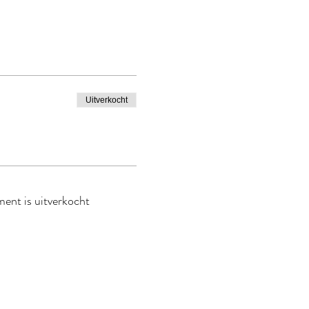
Uitverkocht
ent is uitverkocht