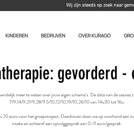
Wij zijn steeds op zoek naar gem
KINDEREN
BEDRIJVEN
OVER KURAGO
GRO
therapie: gevorderd - 
indelijk meer te weten over jouw eigen schema’s. De data van de sessies z
7/9,14/9,21/9,28/9 5/10,12/10,19/10,26/10 van 14u30 tot 16u.
 is 20 euro voor het groepstraject. Daarboven doen we op voorhand een in
intake en achteraf een opvolggesprek aan 0-11 euro/gesprek.