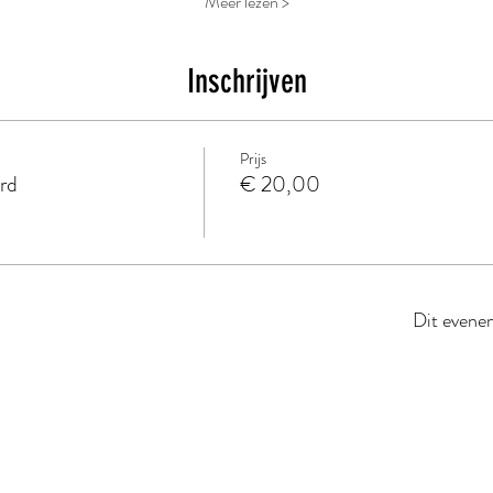
Meer lezen >
Inschrijven
Prijs
rd
€ 20,00
Dit evenem