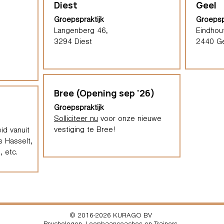
Diest
Geel
Groepspraktijk
Groepsp
Langenberg 46,
Eindhou
3294 Diest
2440 G
Bree (Opening sep '26)
Groepspraktijk
Solliciteer nu
voor onze nieuwe
vestiging te Bree!
id vanuit
s Hasselt,
 etc.
© 2016-2026 KURAGO BV