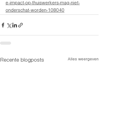
e-impact-op-thuiswerkers-mag-niet-
onderschat-worden-108040
Alles weergeven
Recente blogposts