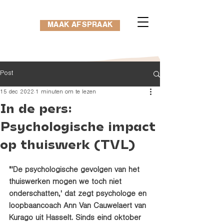
MAAK AFSPRAAK
Post
15 dec 2022
1 minuten om te lezen
In de pers:
Psychologische impact
op thuiswerk (TVL)
"'De psychologische gevolgen van het 
thuiswerken mogen we toch niet 
onderschatten,' dat zegt psychologe en 
loopbaancoach Ann Van Cauwelaert van 
Kurago uit Hasselt. Sinds eind oktober 