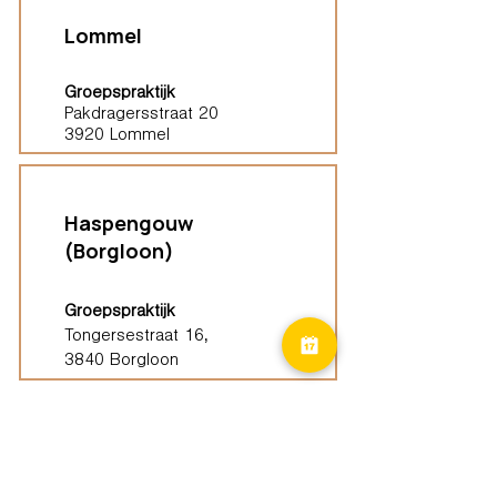
Lommel
Groepspraktijk
Pakdragersstraat 20
3920 Lommel
Haspengouw
(Borgloon)
Groepspraktijk
Tongersestraat 16,
3840 Borgloon
Diest