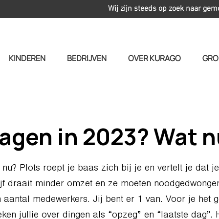
Wij zijn steeds op zoek naar gem
KINDEREN
BEDRIJVEN
OVER KURAGO
GRO
agen in 2023? Wat 
nu? Plots roept je baas zich bij je en vertelt je dat j
ijf draait minder omzet en ze moeten noodgedwonge
aantal medewerkers. Jij bent er 1 van. Voor je het 
eken jullie over dingen als “opzeg” en “laatste dag”. 