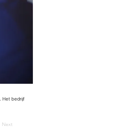
 Het bedrijf
Next