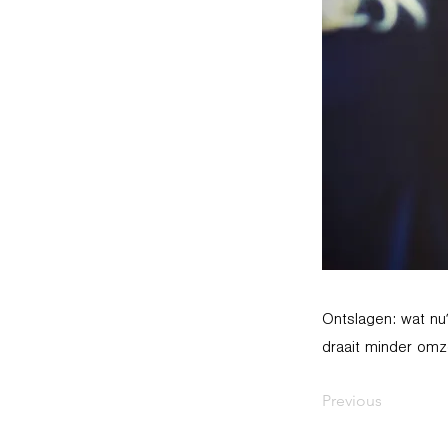
Ontslagen: wat nu? 
draait minder omz
Previous