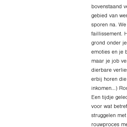
bovenstaand ve
gebied van wer
sporen na. We 
faillissement. 
grond onder je
emoties en je 
maar je job ve
dierbare verlie
erbij horen die
inkomen…) Rou
Een tijdje gele
voor wat betref
struggelen met
rouwproces met