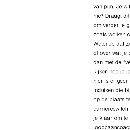
van pijn. Je wi
me? Draagt dit
om verder te g
zoals wolken 
Wetende dat ze
of over wat je 
dan met de “ve
kijken hoe je 
hier is er geen
induiken die bi
op de plaats t
carrièreswitch 
je klaar om te
loopbaancoach 