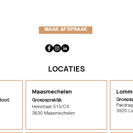
MAAK AFSPRAAK
LOCATIES
Maasmechelen
Lomm
Groepsp
toor)
Groepspraktijk
Pakdrag
Heirstraat 515/C4
3920 L
3630 Maasmechelen