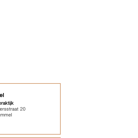
el
raktijk
ersstraat 20
ommel