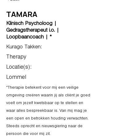
TAMARA
Klinisch Psycholoog |
Gedragstherapeut i.o. |
Loopbaancoach | *
Kurago Takken:
Therapy
Locatie(s):
Lommel
"Therapie betekent voor mij een veilige
omgeving creëren waarin jij als cliënt je goed
voelt om jezelf kwetsbaar op te stellen en
waar alles bespreekbaar is. Van mij mag je
een open en betrokken houding verwachten.
Steeds oprecht en nieuwsgiering naar de
persoon die voor mij zit.