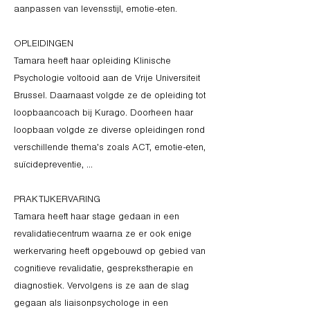
aanpassen van levensstijl, emotie-eten.
OPLEIDINGEN
Tamara heeft haar opleiding Klinische
Psychologie voltooid aan de Vrije Universiteit
Brussel. Daarnaast volgde ze de opleiding tot
loopbaancoach bij Kurago. Doorheen haar
loopbaan volgde ze diverse opleidingen rond
verschillende thema’s zoals ACT, emotie-eten,
suïcidepreventie, …
PRAKTIJKERVARING
Tamara heeft haar stage gedaan in een
revalidatiecentrum waarna ze er ook enige
werkervaring heeft opgebouwd op gebied van
cognitieve revalidatie, gesprekstherapie en
diagnostiek. Vervolgens is ze aan de slag
gegaan als liaisonpsychologe in een