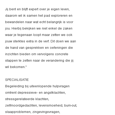
Jij bent en blijft expert over je eigen leven,
daarom wil ik samen het pad exploreren en
bewandelen naar wat echt belangrijk is voor
jou. Hierbij bekijken we niet enkel de zaken
waar je tegenaan loopt maar zetten we ook
jouw sterktes extra in de verf. Dit doen we aan
de hand van gesprekken en oefeningen die
inzichten bieden om vervolgens concrete
stappen te zetten naar de verandering die jij
wil bekomen."
SPECIALISATIE
Begeleiding bij uiteenlopende hulpvragen
omtrent depressieve- en angstklachten,
stressgerelateerde klachten,
zelfmoordgedachten, levensmoeheid, burn-out,
slaapproblemen, zingevingsvragen,