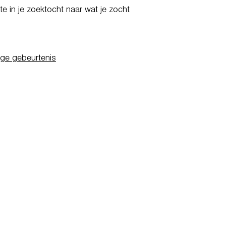
e in je zoektocht naar wat je zocht
ige gebeurtenis