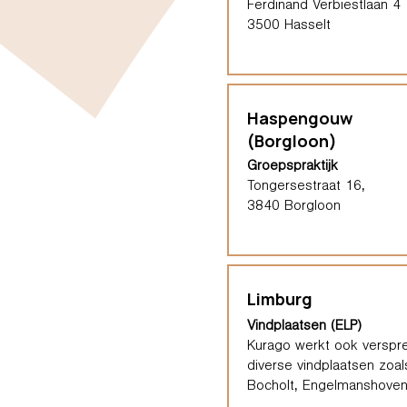
Ferdinand Verbiestlaan 4
3500 Hasselt
Haspengouw
(Borgloon)
Groepspraktijk
Tongersestraat 16,
3840 Borgloon
Limburg
Vindplaatsen (ELP)
Kurago werkt ook verspre
diverse vindplaatsen zoal
Bocholt, Engelmanshoven,