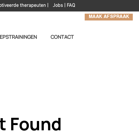
otiveerde therapeuten |
Jobs
|
FAQ
MAAK AFSPRAAK
EPSTRAININGEN
CONTACT
t Found