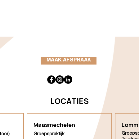
MAAK AFSPRAAK
LOCATIES
Maasmechelen
Lomm
Groepsp
toor)
Groepspraktijk