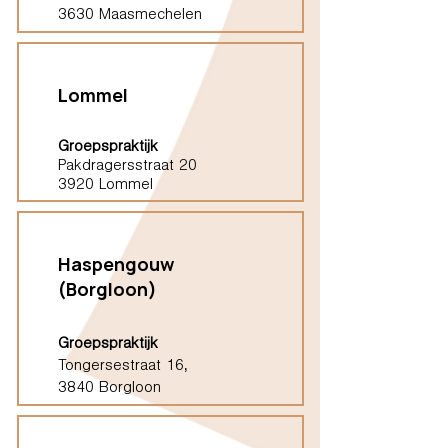
3630 Maasmechelen
Lommel
Groepspraktijk
Pakdragersstraat 20
3920 Lommel
Haspengouw
(Borgloon)
Groepspraktijk
Tongersestraat 16,
3840 Borgloon