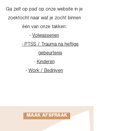
Ga zelf op pad op onze website in je
zoektocht naar wat je zocht binnen
één van onze takken:
-
Volwassenen
- PTSS / Trauma na heftige
gebeurtenis
-
Kinderen
-
Work / Bedrijven
Go to Homepage
MAAK AFSPRAAK