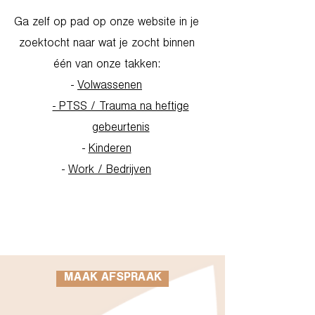
Ga zelf op pad op onze website in je
zoektocht naar wat je zocht binnen
één van onze takken:
-
Volwassenen
- PTSS / Trauma na heftige
gebeurtenis
-
Kinderen
-
Work / Bedrijven
Go to Homepage
MAAK AFSPRAAK