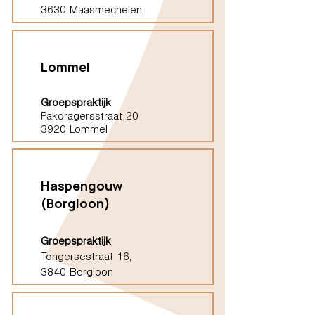
3630 Maasmechelen
Lommel
Groepspraktijk
Pakdragersstraat 20
3920 Lommel
Haspengouw
(Borgloon)
Groepspraktijk
Tongersestraat 16,
3840 Borgloon