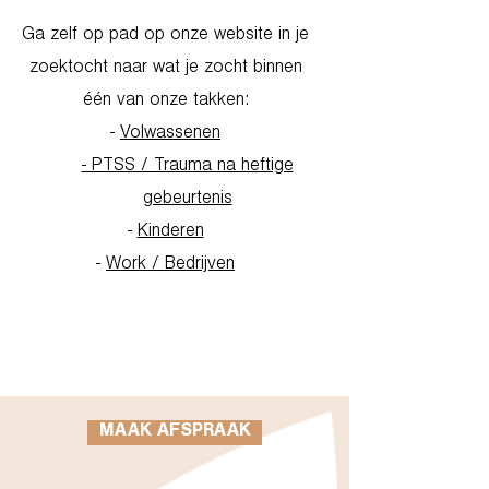
Ga zelf op pad op onze website in je
zoektocht naar wat je zocht binnen
één van onze takken:
-
Volwassenen
- PTSS / Trauma na heftige
gebeurtenis
-
Kinderen
-
Work / Bedrijven
Go to Homepage
MAAK AFSPRAAK