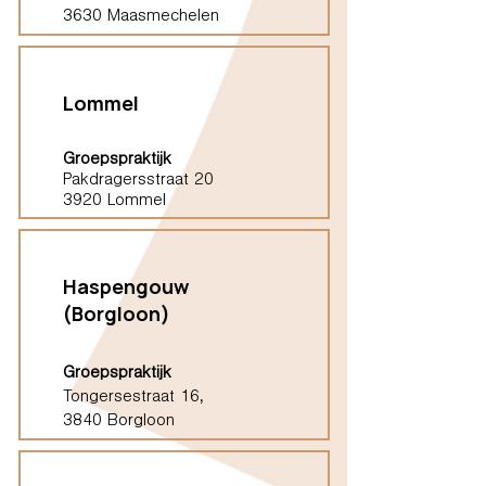
3630 Maasmechelen
Lommel
Groepspraktijk
Pakdragersstraat 20
3920 Lommel
Haspengouw
(Borgloon)
Groepspraktijk
Tongersestraat 16,
3840 Borgloon