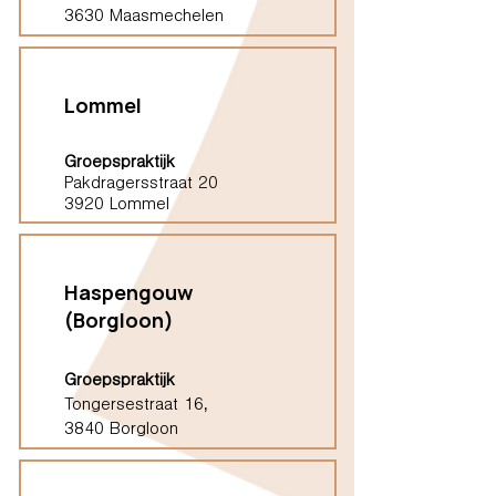
3630 Maasmechelen
Lommel
Groepspraktijk
Pakdragersstraat 20
3920 Lommel
Haspengouw
(Borgloon)
Groepspraktijk
Tongersestraat 16,
3840 Borgloon