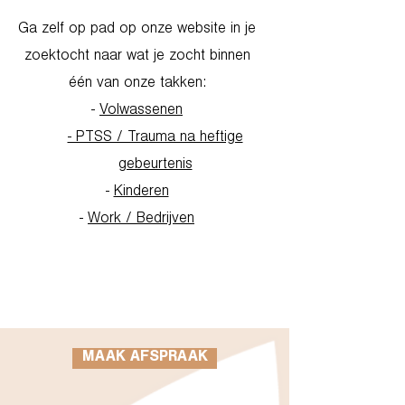
Ga zelf op pad op onze website in je
zoektocht naar wat je zocht binnen
één van onze takken:
-
Volwassenen
- PTSS / Trauma na heftige
gebeurtenis
-
Kinderen
-
Work / Bedrijven
Go to Homepage
MAAK AFSPRAAK