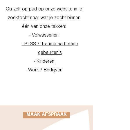
Ga zelf op pad op onze website in je
zoektocht naar wat je zocht binnen
één van onze takken:
-
Volwassenen
- PTSS / Trauma na heftige
gebeurtenis
-
Kinderen
-
Work / Bedrijven
Go to Homepage
MAAK AFSPRAAK