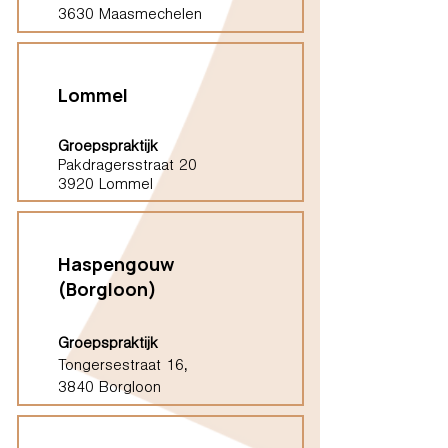
3630 Maasmechelen
Lommel
Groepspraktijk
Pakdragersstraat 20
3920 Lommel
Haspengouw
(Borgloon)
Groepspraktijk
Tongersestraat 16,
3840 Borgloon