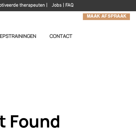
otiveerde therapeuten |
Jobs
|
FAQ
MAAK AFSPRAAK
EPSTRAININGEN
CONTACT
t Found