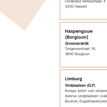
Ferdinand Verbiestlaan 4
3500 Hasselt
Haspengouw
(Borgloon)
Groepspraktijk
Tongersestraat 16,
3840 Borgloon
Limburg
Vindplaatsen (ELP)
Kurago werkt ook verspre
diverse vindplaatsen zoal
Bocholt, Engelmanshoven,