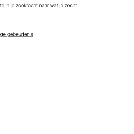
e in je zoektocht naar wat je zocht
ige gebeurtenis