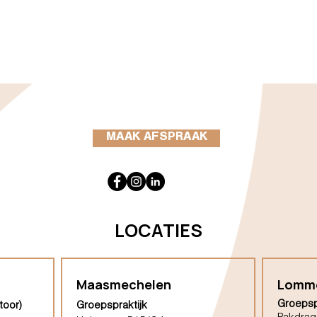
MAAK AFSPRAAK
LOCATIES
Maasmechelen
Lomm
Groepsp
toor)
Groepspraktijk