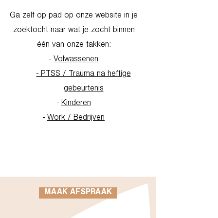
Ga zelf op pad op onze website in je
zoektocht naar wat je zocht binnen
één van onze takken:
-
Volwassenen
- PTSS / Trauma na heftige
gebeurtenis
-
Kinderen
-
Work / Bedrijven
Go to Homepage
MAAK AFSPRAAK