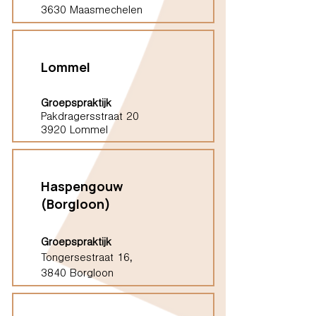
3630 Maasmechelen
Lommel
Groepspraktijk
Pakdragersstraat 20
3920 Lommel
Haspengouw
(Borgloon)
Groepspraktijk
Tongersestraat 16,
3840 Borgloon