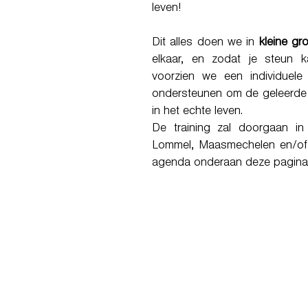
leven!
Dit alles doen we in
kleine gr
elkaar, en zodat je steun k
voorzien we een individuele
ondersteunen om de geleerde 
in het echte leven.
De training zal doorgaan in 
Lommel, Maasmechelen en/of 
agenda onderaan deze pagina
Liev
ik heb