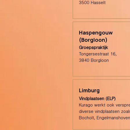
3500 Hasselt
Haspengouw
(Borgloon)
Groepspraktijk
Tongersestraat 16,
3840 Borgloon
Limburg
Vindplaatsen (ELP)
Kurago werkt ook verspre
diverse vindplaatsen zoal
Bocholt, Engelmanshoven,