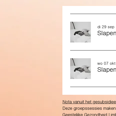
di 29 sep
Slapen
wo 07 okt
Slapen
Nota vanuit het gesubsidie
Deze groepssessies maken d
Geestelijke Gezondheid Lim