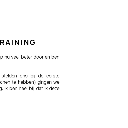
RAINING
ap nu veel beter door en ben
 stelden ons bij de eerste
achen te hebben) gingen we
Ik ben heel blij dat ik deze