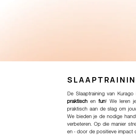
SLAAPTRAININ
De Slaaptraining van Kurago
praktisch
en
fun
! We leren j
praktisch aan de slag om jou
We bieden je de nodige handva
verbeteren. Op die manier st
en - door de positieve impact o