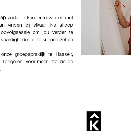
oep
zodat je kan leren van én met
an vinden bij elkaar. Na afloop
 opvolgsessie om jou verder te
vaardigheden in te kunnen zetten
onze groepspraktijk te Hasselt,
Tongeren. Voor meer info zie de
.
e slaap,
 je nodig!