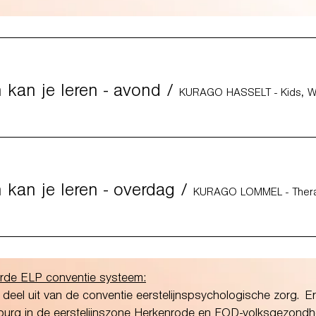
 kan je leren - avond
/
 kan je leren - overdag
/
erde ELP conventie systeem:
eel uit van de conventie eerstelijnspsychologische zorg. Er
burg in de eerstelijnszone Herkenrode en FOD-volksgezondhe