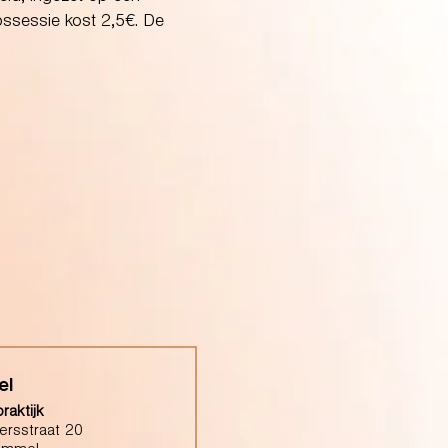
pssessie kost 2,5€. De
el
raktijk
ersstraat 20