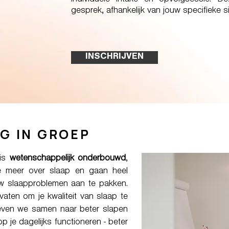
individuele intake en opvolgsessie. 
gesprek, afhankelijk van jouw specifieke si
INSCHRIJVEN
G IN GROEP
 is
wetenschappelijk onderbouwd
,
e meer over slaap en gaan heel
w slaapproblemen aan te pakken.
ten om je kwaliteit van slaap te
reven we samen naar beter slapen
p je dagelijks functioneren - beter