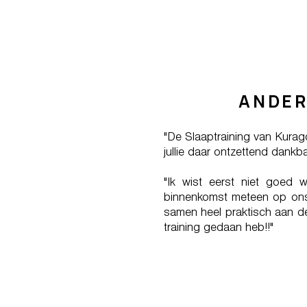
ANDER
"De Slaaptraining van Kurago
jullie daar ontzettend dankba
"Ik wist eerst niet goed 
binnenkomst meteen op ons
samen heel praktisch aan de 
training gedaan heb!!"