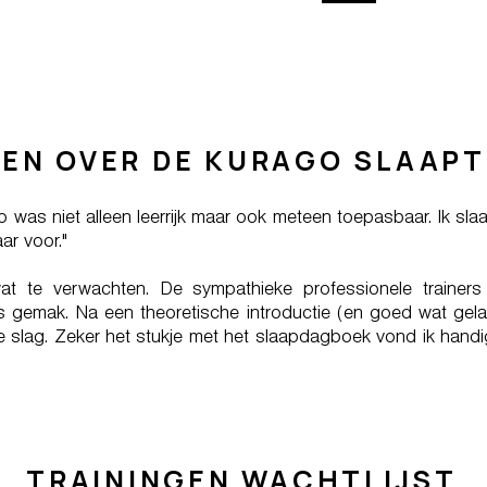
EN OVER DE KURAGO SLAAPT
 was niet alleen leerrijk maar ook meteen toepasbaar. Ik sla
ar voor."
wat te verwachten. De sympathieke professionele trainers
 gemak. Na een theoretische introductie (en goed wat gel
slag. Zeker het stukje met het slaapdagboek vond ik handig. 
TRAININGEN WACHTLIJST