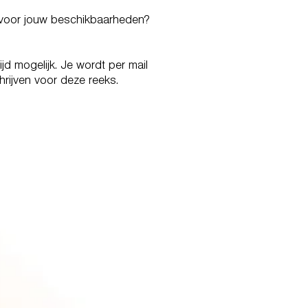
a voor jouw beschikbaarheden?
jd mogelijk. Je wordt per mail
rijven voor deze reeks.