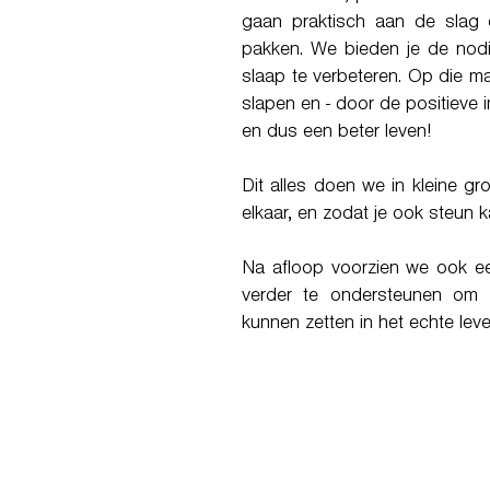
gaan praktisch aan de slag
pakken. We bieden je de nodi
slaap te verbeteren. Op die m
slapen en - door de positieve 
en dus een beter leven!
Dit alles doen we in kleine g
elkaar, en zodat je ook steun ka
Na afloop voorzien we ook ee
verder te ondersteunen om 
kunnen zetten in het echte leve