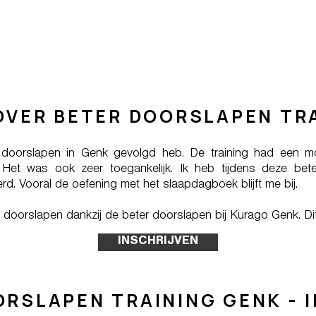
OVER BETER DOORSLAPEN TR
r doorslapen in Genk gevolgd heb. De training had een mo
ie. Het was ook zeer toegankelijk. Ik heb tijdens deze be
erd. Vooral de oefening met het slaapdagboek blijft me bij.
en doorslapen dankzij de beter doorslapen bij Kurago Genk. D
INSCHRIJVEN
ORSLAPEN TRAINING GENK - 