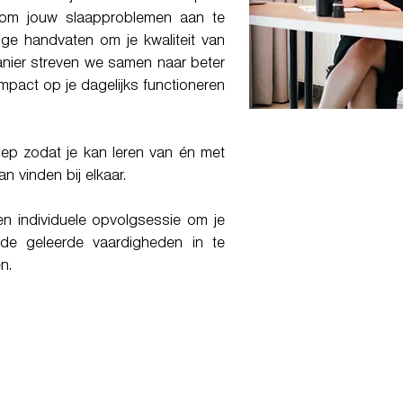
 om jouw slaapproblemen aan te
ge handvaten om je kwaliteit van
anier streven we samen naar beter
impact op je dagelijks functioneren
roep zodat je kan leren van én met
n vinden bij elkaar.
n individuele opvolgsessie om je
de geleerde vaardigheden in te
n.