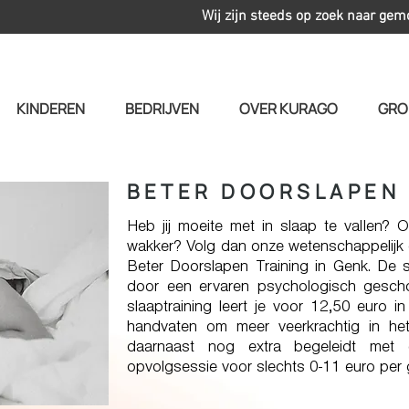
Wij zijn steeds op zoek naar gem
KINDEREN
BEDRIJVEN
OVER KURAGO
GRO
BETER DOORSLAPEN 
Heb jij moeite met in slaap te vallen? 
wakker? Volg dan onze wetenschappelijk
Beter Doorslapen Training in Genk. De 
door een ervaren psychologisch gescho
slaaptraining leert je voor 12,50 euro i
handvaten om meer veerkrachtig in het
daarnaast nog extra begeleidt met e
opvolgsessie voor slechts 0-11 euro per