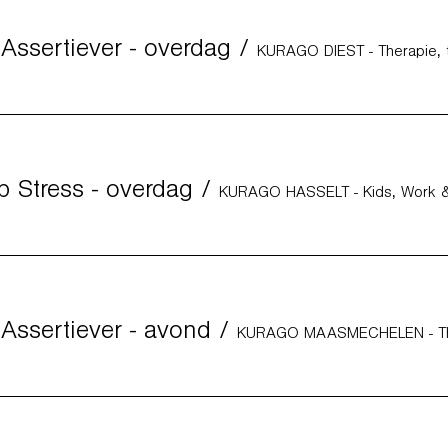
 Assertiever - overdag
/
p Stress - overdag
/
 Assertiever - avond
/