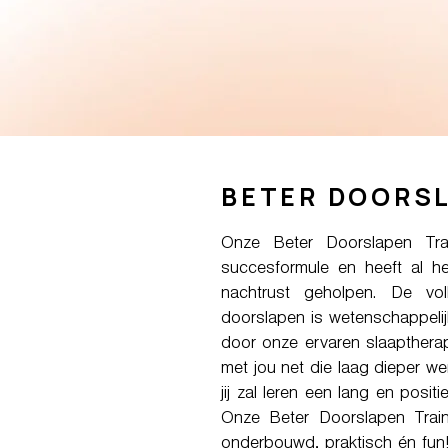
BETER DOORSL
Onze Beter Doorslapen Tra
succesformule en heeft al h
nachtrust geholpen. De vo
doorslapen is wetenschappel
door onze ervaren slaaptherap
met jou net die laag dieper w
jij zal leren een lang en posit
Onze Beter Doorslapen Train
onderbouwd, praktisch én fun!