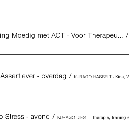
i
Opleiding Moedig met ACT - Voor Therapeuten
 Assertiever - overdag
/
p Stress - avond
/
KURAGO DIEST - Therapie, training 