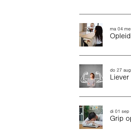
ma 04 me
do 27 aug
Liever
di 01 sep
Grip o