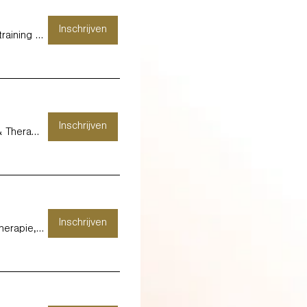
Inschrijven
KURAGO DIEST - Therapie, training en coa
Inschrijven
KURAGO HASSELT - Kids, Work & Therapy -
Inschrijven
KURAGO MAASMECHELEN - Therapie, training