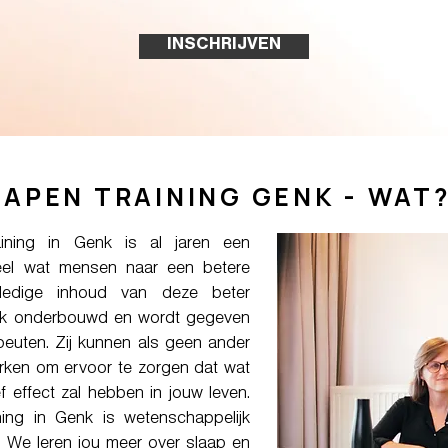
INSCHRIJVEN
APEN TRAINING GENK - WAT
ining in Genk is al jaren een
eel wat mensen naar een betere
lledige inhoud van deze beter
ijk onderbouwd en wordt gegeven
euten. Zij kunnen als geen ander
erken om ervoor te zorgen dat wat
ief effect zal hebben in jouw leven.
ing in Genk is wetenschappelijk
 We leren jou meer over slaap en