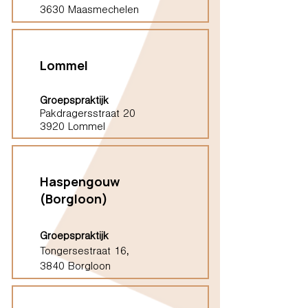
3630 Maasmechelen
Lommel
Groepspraktijk
Pakdragersstraat 20
3920 Lommel
Haspengouw
(Borgloon)
Groepspraktijk
Tongersestraat 16,
3840 Borgloon