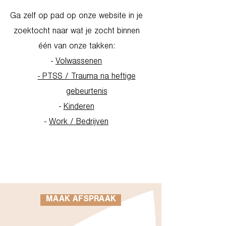
Ga zelf op pad op onze website in je
zoektocht naar wat je zocht binnen
één van onze takken:
-
Volwassenen
- PTSS / Trauma na heftige
gebeurtenis
-
Kinderen
-
Work / Bedrijven
Go to Homepage
MAAK AFSPRAAK