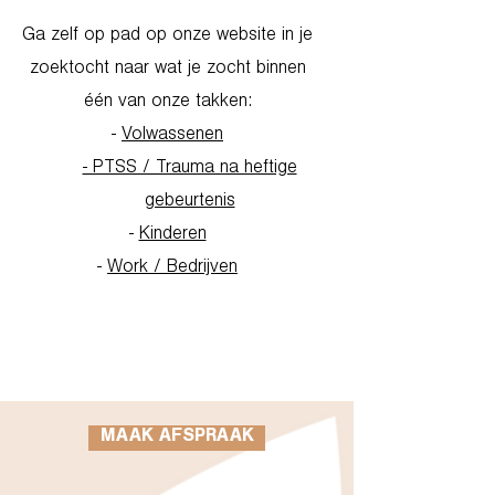
Ga zelf op pad op onze website in je
zoektocht naar wat je zocht binnen
één van onze takken:
-
Volwassenen
- PTSS / Trauma na heftige
gebeurtenis
-
Kinderen
-
Work / Bedrijven
Go to Homepage
MAAK AFSPRAAK