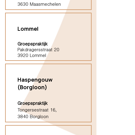
3630 Maasmechelen
Lommel
Groepspraktijk
Pakdragersstraat 20
3920 Lommel
Haspengouw
(Borgloon)
Groepspraktijk
Tongersestraat 16,
3840 Borgloon