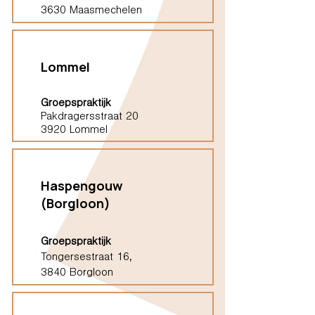
3630 Maasmechelen
Lommel
Groepspraktijk
Pakdragersstraat 20
3920 Lommel
Haspengouw
(Borgloon)
Groepspraktijk
Tongersestraat 16,
3840 Borgloon