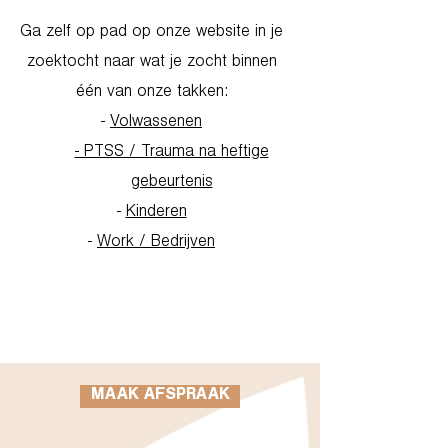
Ga zelf op pad op onze website in je
zoektocht naar wat je zocht binnen
één van onze takken:
-
Volwassenen
- PTSS / Trauma na heftige
gebeurtenis
-
Kinderen
-
Work / Bedrijven
Go to Homepage
MAAK AFSPRAAK