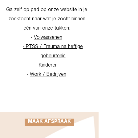
Ga zelf op pad op onze website in je
zoektocht naar wat je zocht binnen
één van onze takken:
-
Volwassenen
- PTSS / Trauma na heftige
gebeurtenis
-
Kinderen
-
Work / Bedrijven
Go to Homepage
MAAK AFSPRAAK