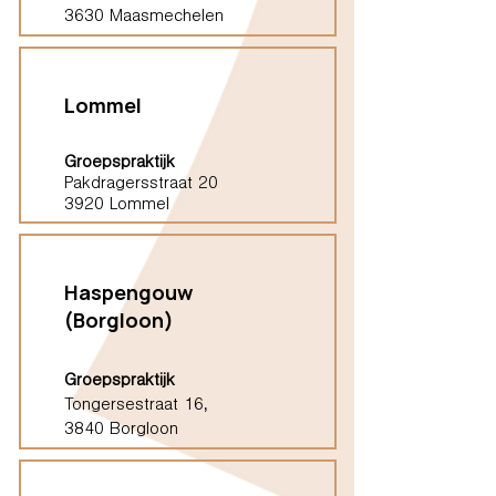
3630 Maasmechelen
Lommel
Groepspraktijk
Pakdragersstraat 20
3920 Lommel
Haspengouw
(Borgloon)
Groepspraktijk
Tongersestraat 16,
3840 Borgloon