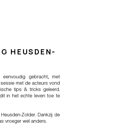
NG HEUSDEN-
rd eenvoudig gebracht, met
de sessie met de acteurs vond
tische tips & tricks geleerd.
dit in het echte leven toe te
o Heusden-Zolder. Dankzij de
was vroeger wel anders.