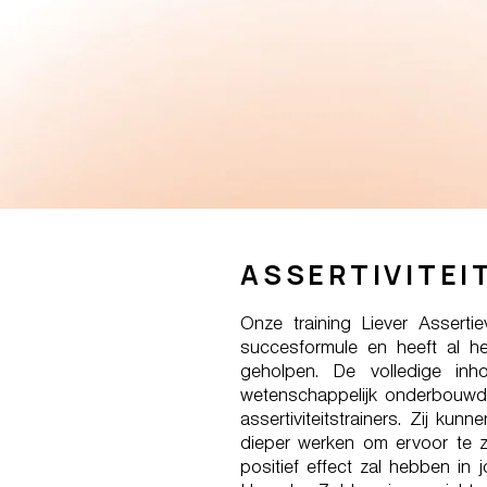
ASSERTIVITEI
Onze training Liever Asserti
succesformule en heeft al he
geholpen. De volledige inho
wetenschappelijk onderbouwd
assertiviteitstrainers. Zij ku
dieper werken om ervoor te zo
positief effect zal hebben in j