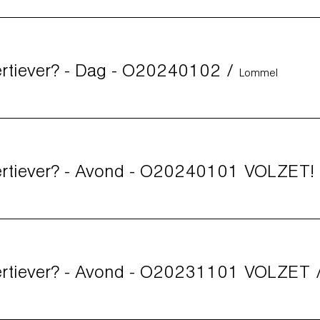
ertiever? - Dag - O20240102
/
Lommel
ertiever? - Avond - O20240101 VOLZET!
ertiever? - Avond - O20231101 VOLZET