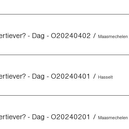
sertiever? - Dag - O20240402
/
Maasmechelen
sertiever? - Dag - O20240401
/
Hasselt
sertiever? - Dag - O20240201
/
Maasmechelen