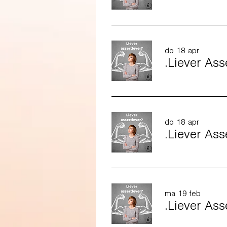
do 18 apr
.Liever As
do 18 apr
.Liever As
ma 19 feb
.Liever As