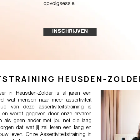
opvolgsessie.
INSCHRIJVEN
TSTRAINING HEUSDEN-ZOLDE
ever in Heusden-Zolder is al jaren een
el wat mensen naar meer assertiviteit
ud van deze assertiviteitstraining is
 en wordt gegeven door onze ervaren
nnen als geen ander met jou net die laag
rgen dat wat jij zal leren een lang en
ouw leven. Onze Assertiviteitstraining in