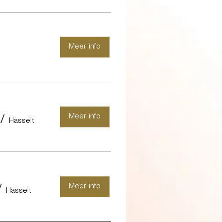
Meer info
Meer info
/
Hasselt
Meer info
/
Hasselt