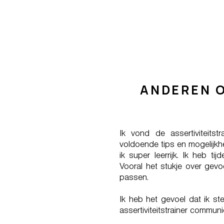
ANDEREN O
Ik vond de assertiviteits
voldoende tips en mogelijkhe
ik super leerrijk. Ik heb ti
Vooral het stukje over gevoe
passen.
Ik heb het gevoel dat ik st
assertiviteitstrainer commun