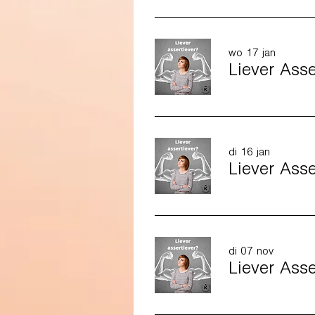
wo 17 jan
Liever Ass
di 16 jan
Liever Ass
di 07 nov
Liever Ass