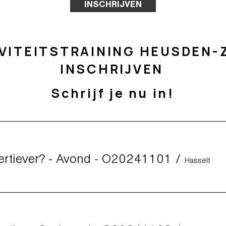
INSCHRIJVEN
VITEITSTRAINING HEUSDEN-
INSCHRIJVEN
Schrijf je nu in!
sertiever? - Avond - O20241101
/
Hasselt