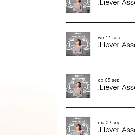
.Liever As
wo 11 sep
.Liever As
do 05 sep
.Liever As
ma 02 sep
.Liever As