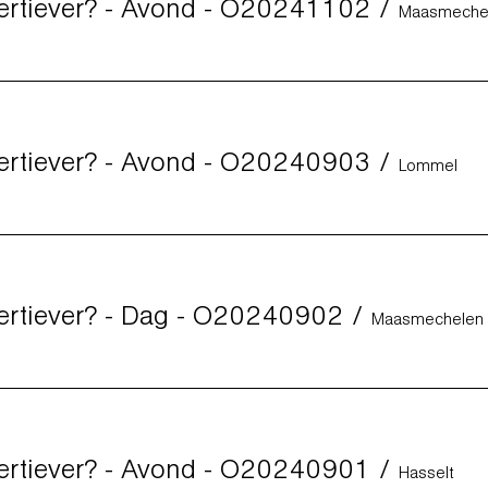
sertiever? - Avond - O20241102
/
Maasmeche
sertiever? - Avond - O20240903
/
Lommel
sertiever? - Dag - O20240902
/
Maasmechelen
sertiever? - Avond - O20240901
/
Hasselt