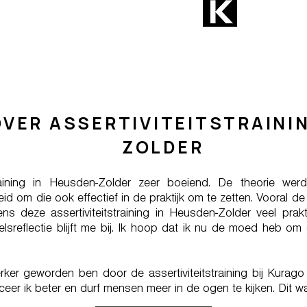
VER ASSERTIVITEITSTRAINI
ZOLDER
training in Heusden-Zolder zeer boeiend. De theorie we
id om die ook effectief in de praktijk om te zetten. Vooral 
jdens deze assertiviteitstraining in Heusden-Zolder veel prak
lsreflectie blijft me bij. Ik hoop dat ik nu de moed heb om 
erker geworden ben door de assertiviteitstraining bij Kurag
iceer ik beter en durf mensen meer in de ogen te kijken. Dit 