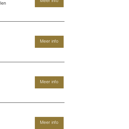
Meer info
len
Meer info
Meer info
Meer info