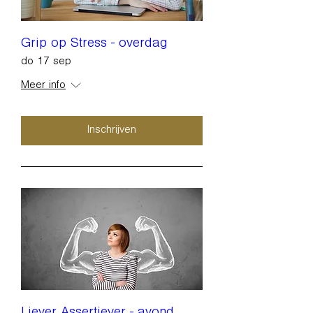
Grip op Stress - overdag
do 17 sep
Meer info
Inschrijven