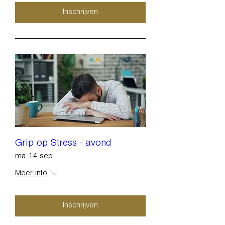
Inschrijven
Grip op Stress - avond
ma 14 sep
Meer info
Inschrijven