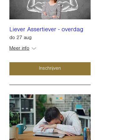
Liever Assertiever - overdag
do 27 aug
Meer info
Inschrijven