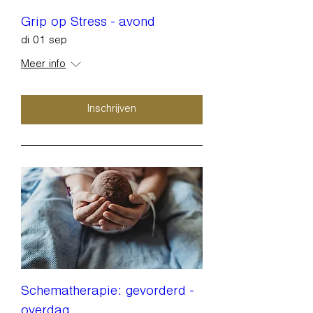
Grip op Stress - avond
di 01 sep
Meer info
Inschrijven
Schematherapie: gevorderd -
overdag