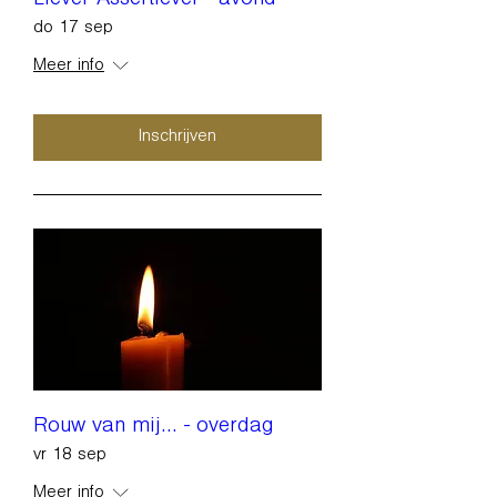
Liever Assertiever - avond
do 17 sep
Meer info
Inschrijven
Rouw van mij... - overdag
vr 18 sep
Meer info