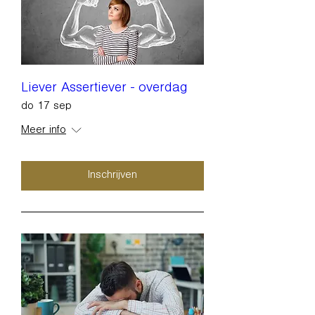
Liever Assertiever - overdag
do 17 sep
Meer info
Inschrijven