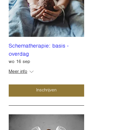
Schematherapie: basis -
overdag
wo 16 sep
Meer info
Inschrijven