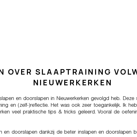
N OVER SLAAPTRAINING VOL
NIEUWERKERKEN
 inslapen en doorslapen in Nieuwerkerken gevolgd heb. Deze
ing en (zelf-)reflectie. Het was ook zeer toegankelijk. Ik he
rken veel praktische tips & tricks geleerd. Vooral de oefe
en en doorslapen dankzij de beter inslapen en doorslapen b