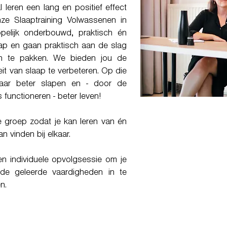
l leren een lang en positief effect
ze Slaaptraining Volwassenen in
pelijk onderbouwd, praktisch én
aap en gaan praktisch aan de slag
n te pakken. We bieden jou de
it van slaap te verbeteren. Op die
aar beter slapen en - door de
s functioneren - beter leven!
ne groep zodat je kan leren van én
n vinden bij elkaar.
n individuele opvolgsessie om je
de geleerde vaardigheden in te
n.