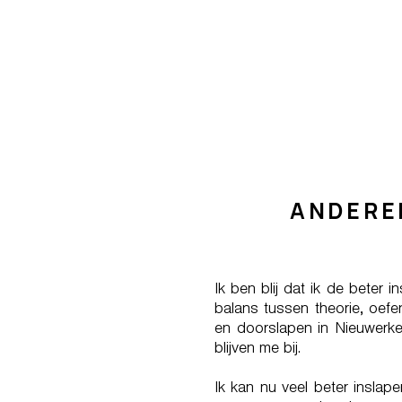
ANDERE
Ik ben blij dat ik de beter
balans tussen theorie, oefen
en doorslapen in Nieuwerke
blijven me bij.
Ik kan nu veel beter inslap