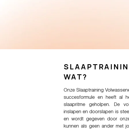
SLAAPTRAINI
WAT?
Onze Slaaptraining Volwassene
succesformule en heeft al 
slaapritme geholpen. De vo
inslapen en doorslapen is st
en wordt gegeven door onze 
kunnen als geen ander met jo