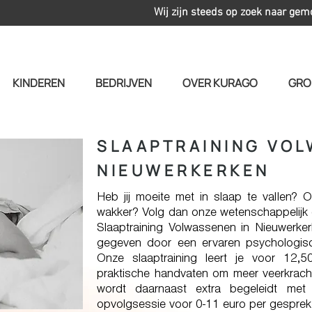
Wij zijn steeds op zoek naar gem
KINDEREN
BEDRIJVEN
OVER KURAGO
GRO
SLAAPTRAINING VO
NIEUWERKERKEN
Heb jij moeite met in slaap te vallen? 
wakker? Volg dan onze wetenschappelijk
Slaaptraining Volwassenen in Nieuwerker
gegeven door een ervaren psychologis
Onze slaaptraining leert je voor 12,
praktische handvaten om meer veerkrachti
wordt daarnaast extra begeleidt met 
opvolgsessie voor 0-11 euro per gesprek