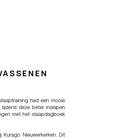
WASSENEN
 slaaptraining had een mooie
b tijdens deze beter inslapen
ningen met het slaapdagboek
ij Kurago Nieuwerkerken. Dit