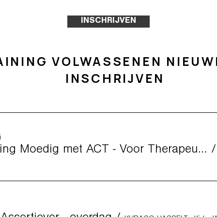
INSCHRIJVEN
AINING VOLWASSENEN NIEUW
INSCHRIJVEN
i
Opleiding Moedig met ACT - Voor Therapeuten