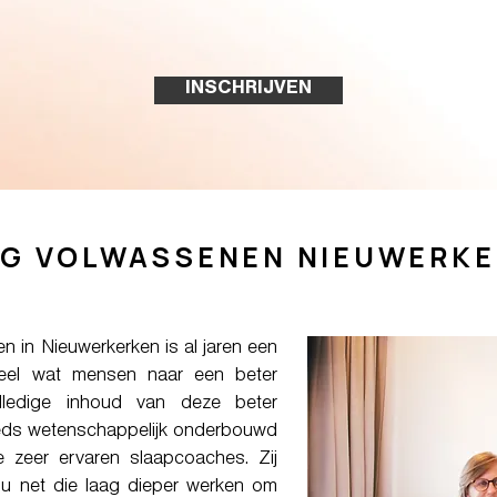
INSCHRIJVEN
NG VOLWASSENEN NIEUWERKE
n in Nieuwerkerken is al jaren een
heel wat mensen naar een beter
lledige inhoud van deze beter
eeds wetenschappelijk onderbouwd
zeer ervaren slaapcoaches. Zij
u net die laag dieper werken om