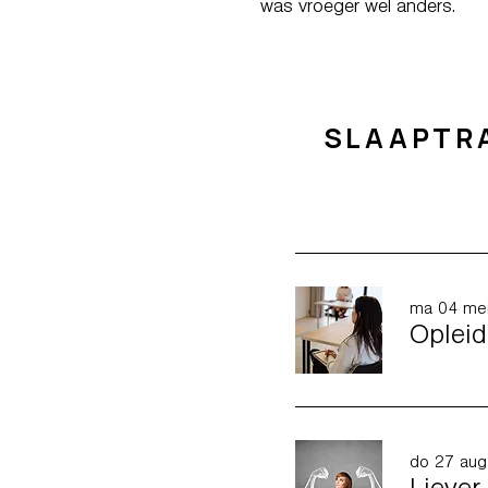
was vroeger wel anders.
SLAAPTR
ma 04 me
do 27 aug