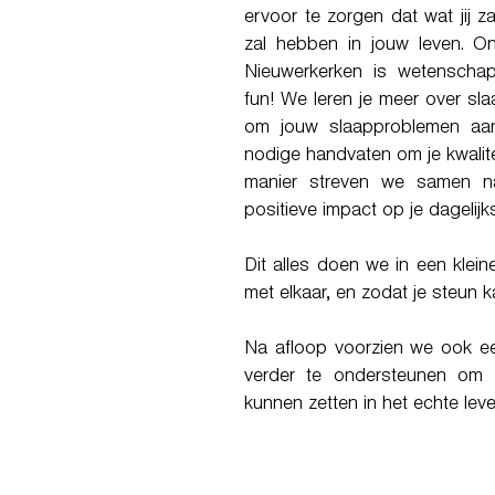
ervoor te zorgen dat wat jij za
zal hebben in jouw leven. On
Nieuwerkerken is wetenschap
fun! We leren je meer over sl
om jouw slaapproblemen aa
nodige handvaten om je kwalite
manier streven we samen n
positieve impact op je dagelijk
Dit alles doen we in een klei
met elkaar, en zodat je steun ka
Na afloop voorzien we ook ee
verder te ondersteunen om 
kunnen zetten in het echte leve