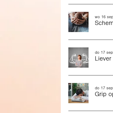
wo 16 se
Schema
do 17 sep
Liever
do 17 sep
Grip o