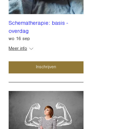
Schematherapie: basis -
overdag
wo 16 sep
Meer info
Inschrijven