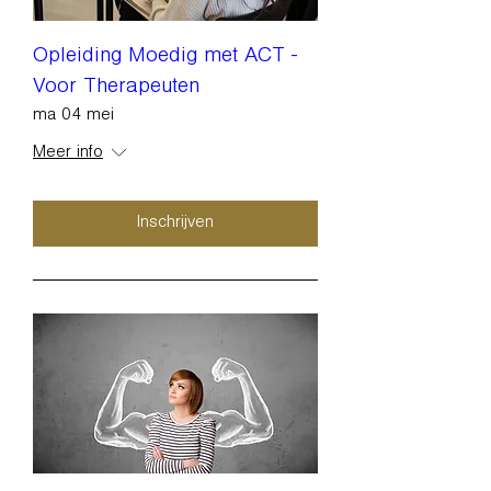
Opleiding Moedig met ACT -
Voor Therapeuten
ma 04 mei
Meer info
Inschrijven