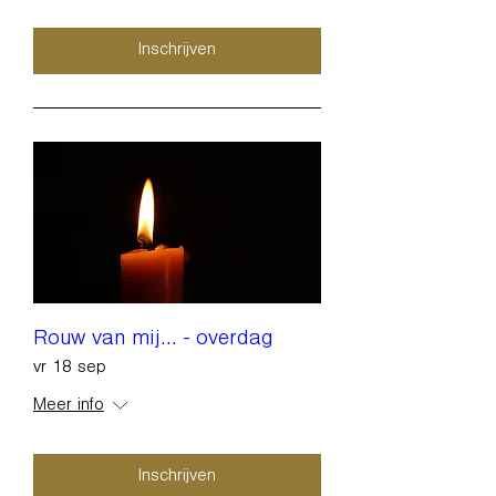
Inschrijven
Rouw van mij... - overdag
vr 18 sep
Meer info
Inschrijven