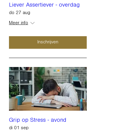
Liever Assertiever - overdag
do 27 aug
Meer info
Inschrijven
Grip op Stress - avond
di 01 sep